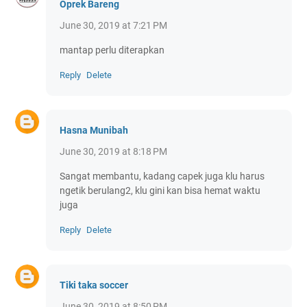
Oprek Bareng
June 30, 2019 at 7:21 PM
mantap perlu diterapkan
Reply
Delete
Hasna Munibah
June 30, 2019 at 8:18 PM
Sangat membantu, kadang capek juga klu harus
ngetik berulang2, klu gini kan bisa hemat waktu
juga
Reply
Delete
Tiki taka soccer
June 30, 2019 at 8:50 PM