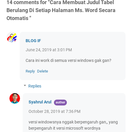
14 comments for "Cara Membuat Judul Tabel
Berulang Di Setiap Halaman Ms. Word Secara
Otomatis "
BLOG IF
June 24, 2019 at 3:01 PM
Cara ini work di semua versi windows gak gan?
Reply
Delete
Replies
Syahrul Arul
October 28, 2019 at 7:36 PM
versi windowsnya nggak berpengaruh gan,, yang
berpengaruh it versi microsoft wordnya