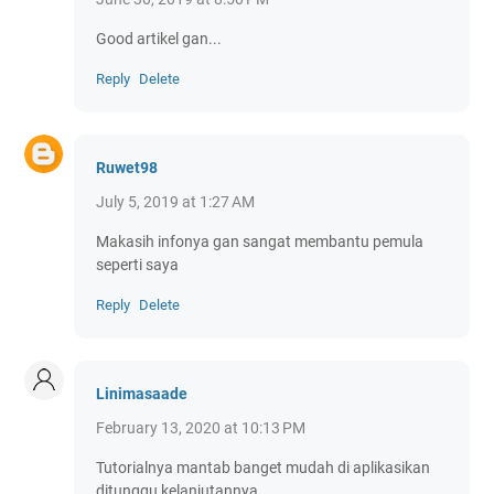
Good artikel gan...
Reply
Delete
Ruwet98
July 5, 2019 at 1:27 AM
Makasih infonya gan sangat membantu pemula
seperti saya
Reply
Delete
Linimasaade
February 13, 2020 at 10:13 PM
Tutorialnya mantab banget mudah di aplikasikan
ditunggu kelanjutannya.